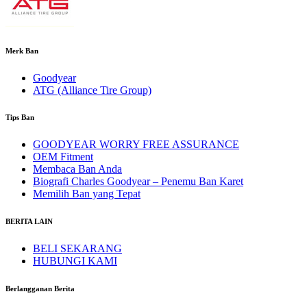
Merk Ban
Goodyear
ATG (Alliance Tire Group)
Tips Ban
GOODYEAR WORRY FREE ASSURANCE
OEM Fitment
Membaca Ban Anda
Biografi Charles Goodyear – Penemu Ban Karet
Memilih Ban yang Tepat
BERITA LAIN
BELI SEKARANG
HUBUNGI KAMI
Berlangganan Berita