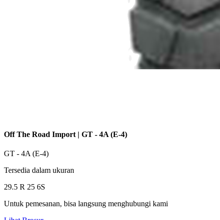
Off The Road Import |
GT - 4A (E-4)
GT - 4A (E-4)
Tersedia dalam ukuran
29.5 R 25 6S
Untuk pemesanan, bisa langsung menghubungi kami