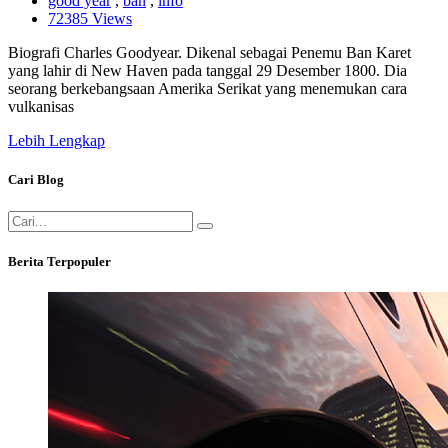
good year
,
ban
,
info
72385 Views
Biografi Charles Goodyear. Dikenal sebagai Penemu Ban Karet
yang lahir di New Haven pada tanggal 29 Desember 1800. Dia
seorang berkebangsaan Amerika Serikat yang menemukan cara
vulkanisas
Lebih Lengkap
Cari Blog
Berita Terpopuler