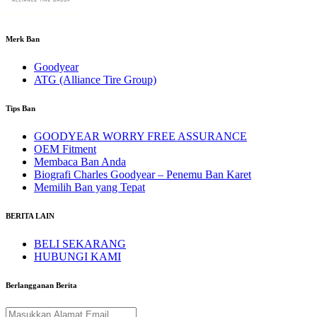
Merk Ban
Goodyear
ATG (Alliance Tire Group)
Tips Ban
GOODYEAR WORRY FREE ASSURANCE
OEM Fitment
Membaca Ban Anda
Biografi Charles Goodyear – Penemu Ban Karet
Memilih Ban yang Tepat
BERITA LAIN
BELI SEKARANG
HUBUNGI KAMI
Berlangganan Berita