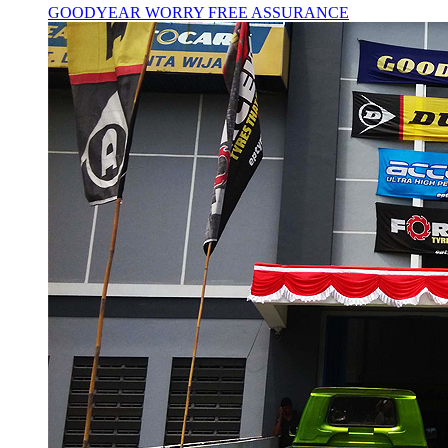
GOODYEAR WORRY FREE ASSURANCE