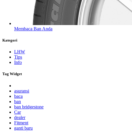
Membaca Ban Anda
Kategori
LHW
Tips
Info
Tag Widget
asuransi
baca
ban
ban bridgestone
Car
dealer
Fitment
ganti baru