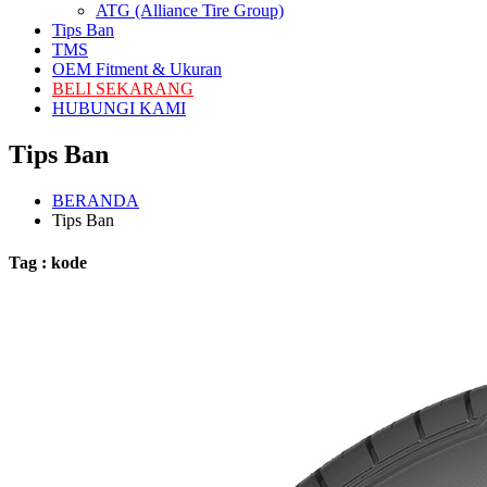
ATG (Alliance Tire Group)
Tips Ban
TMS
OEM Fitment & Ukuran
BELI SEKARANG
HUBUNGI KAMI
Tips Ban
BERANDA
Tips Ban
Tag : kode