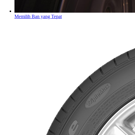
Memilih Ban yang Tepat