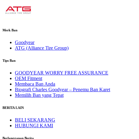
Merk Ban
Goodyear
ATG (Alliance Tire Group)
Tips Ban
GOODYEAR WORRY FREE ASSURANCE
OEM Fitment
Membaca Ban Anda
Biografi Charles Goodyear – Penemu Ban Karet
Memilih Ban yang Tepat
BERITA LAIN
BELI SEKARANG
HUBUNGI KAMI
Berlangganan Berita