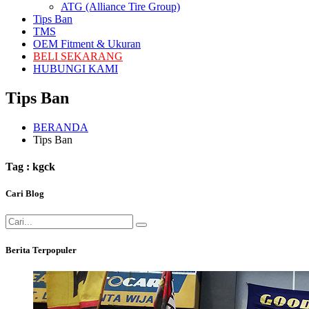
ATG (Alliance Tire Group)
Tips Ban
TMS
OEM Fitment & Ukuran
BELI SEKARANG
HUBUNGI KAMI
Tips Ban
BERANDA
Tips Ban
Tag : kgck
Cari Blog
Berita Terpopuler