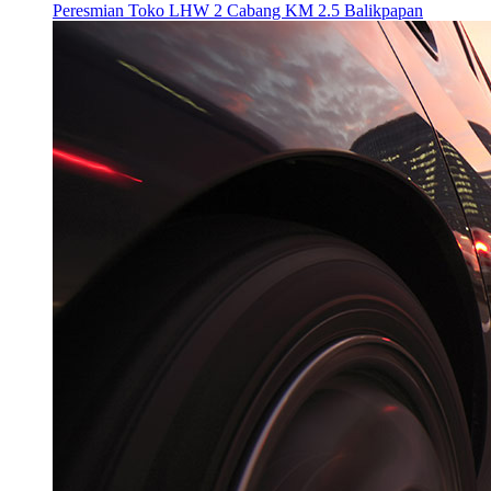
Peresmian Toko LHW 2 Cabang KM 2.5 Balikpapan