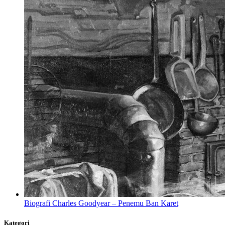
Biografi Charles Goodyear – Penemu Ban Karet
Kategori