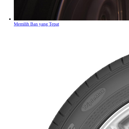
Memilih Ban yang Tepat