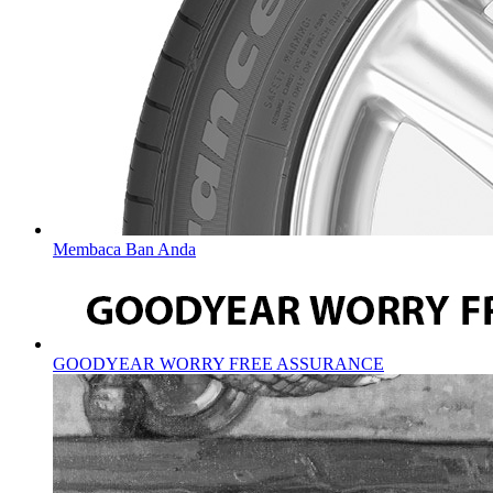
Membaca Ban Anda
GOODYEAR WORRY FREE ASSURANCE