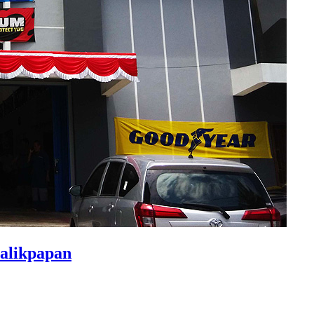
alikpapan