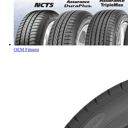
OEM Fitment