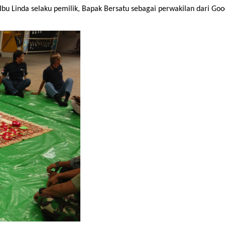
 Ibu Linda selaku pemilik, Bapak Bersatu sebagai perwakilan dari Go