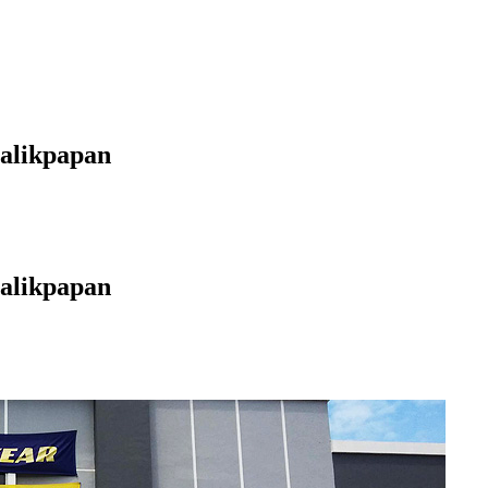
alikpapan
alikpapan