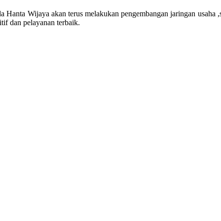
a Hanta Wijaya akan terus melakukan pengembangan jaringan usaha ,s
f dan pelayanan terbaik.