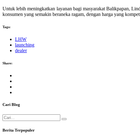
Untuk lebih meningkatkan layanan bagi masyarakat Balikpapan, Lind
konsumen yang semakin beraneka ragam, dengan harga yang kompetiti
Tags:
LHW
launching
dealer
Share:
Cari Blog
Berita Terpopuler