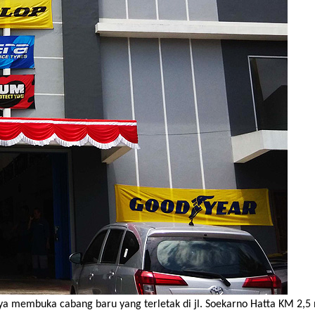
ya membuka cabang baru yang terletak di jl. Soekarno Hatta KM 2,5 