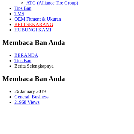
ATG (Alliance Tire Group)
Tips Ban
TMS
OEM Fitment & Ukuran
BELI SEKARANG
HUBUNGI KAMI
Membaca Ban Anda
BERANDA
Tips Ban
Berita Selengkapnya
Membaca Ban Anda
26 January 2019
General
,
Business
21968 Views