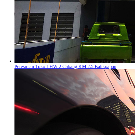
Peresmian Toko LHW 2 Cabang KM 2.5 Balikpapan