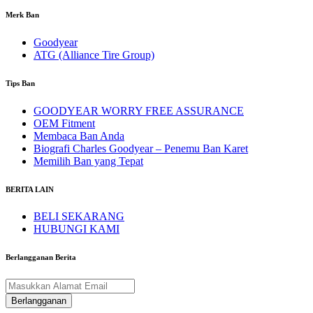
Merk Ban
Goodyear
ATG (Alliance Tire Group)
Tips Ban
GOODYEAR WORRY FREE ASSURANCE
OEM Fitment
Membaca Ban Anda
Biografi Charles Goodyear – Penemu Ban Karet
Memilih Ban yang Tepat
BERITA LAIN
BELI SEKARANG
HUBUNGI KAMI
Berlangganan Berita
Berlangganan